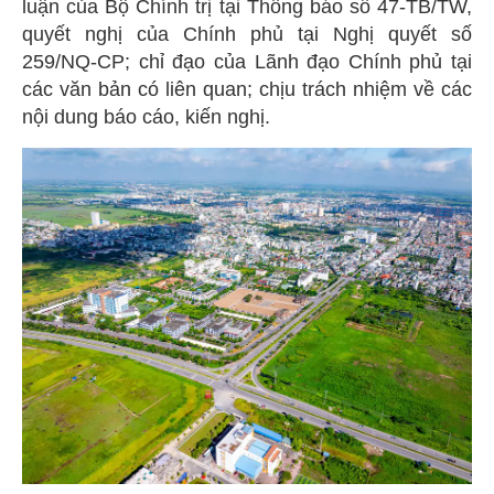
luận của Bộ Chính trị tại Thông báo số 47-TB/TW,
quyết nghị của Chính phủ tại Nghị quyết số
259/NQ-CP; chỉ đạo của Lãnh đạo Chính phủ tại
các văn bản có liên quan; chịu trách nhiệm về các
nội dung báo cáo, kiến nghị.