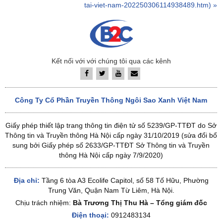
tai-viet-nam-202250306114938489.htm) »
Kết nối với với chúng tôi qua các kênh
Công Ty Cổ Phần Truyền Thông Ngôi Sao Xanh Việt Nam
Giấy phép thiết lập trang thông tin điện tử số 5239/GP-TTĐT do Sở
Thông tin và Truyền thông Hà Nội cấp ngày 31/10/2019 (sửa đổi bổ
sung bởi Giấy phép số 2633/GP-TTĐT Sở Thông tin và Truyền
thông Hà Nội cấp ngày 7/9/2020)
Địa chỉ:
Tầng 6 tòa A3 Ecolife Capitol, số 58 Tố Hữu, Phường
Trung Văn, Quận Nam Từ Liêm, Hà Nội.
Chịu trách nhiệm:
Bà Trương Thị Thu Hà – Tổng giám đốc
Điện thoại:
0912483134