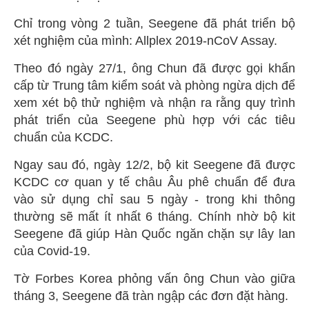
Chỉ trong vòng 2 tuần, Seegene đã phát triển bộ
xét nghiệm của mình: Allplex 2019-nCoV Assay.
Theo đó ngày 27/1, ông Chun đã được gọi khẩn
cấp từ Trung tâm kiểm soát và phòng ngừa dịch để
xem xét bộ thử nghiệm và nhận ra rằng quy trình
phát triển của Seegene phù hợp với các tiêu
chuẩn của KCDC.
Ngay sau đó, ngày 12/2, bộ kit Seegene đã được
KCDC cơ quan y tế châu Âu phê chuẩn để đưa
vào sử dụng chỉ sau 5 ngày - trong khi thông
thường sẽ mất ít nhất 6 tháng. Chính nhờ bộ kit
Seegene đã giúp Hàn Quốc ngăn chặn sự lây lan
của Covid-19.
Tờ Forbes Korea phỏng vấn ông Chun vào giữa
tháng 3, Seegene đã tràn ngập các đơn đặt hàng.