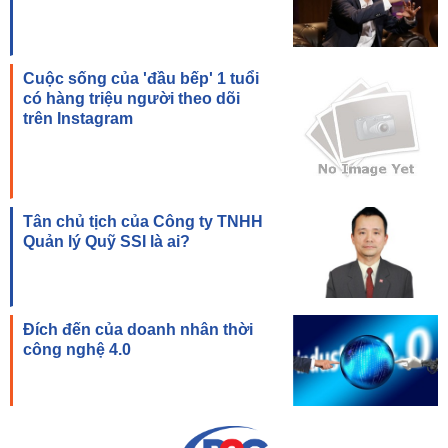
Cuộc sống của 'đầu bếp' 1 tuổi
có hàng triệu người theo dõi
trên Instagram
Tân chủ tịch của Công ty TNHH
Quản lý Quỹ SSI là ai?
Đích đến của doanh nhân thời
công nghệ 4.0