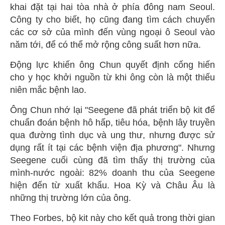
khai đặt tại hai tòa nhà ở phía đông nam Seoul.
Công ty cho biết, họ cũng đang tìm cách chuyển
các cơ sở của mình đến vùng ngoại ô Seoul vào
năm tới, để có thể mở rộng công suất hơn nữa.
Động lực khiến ông Chun quyết định cống hiến
cho y học khởi nguồn từ khi ông còn là một thiếu
niên mắc bệnh lao.
Ông Chun nhớ lại "Seegene đã phát triển bộ kit để
chuẩn đoán bệnh hô hấp, tiêu hóa, bệnh lây truyền
qua đường tình dục và ung thư, nhưng được sử
dụng rất ít tại các bệnh viện địa phương". Nhưng
Seegene cuối cùng đã tìm thấy thị trường của
mình-nước ngoài: 82% doanh thu của Seegene
hiện đến từ xuất khẩu. Hoa Kỳ và Châu Âu là
những thị trường lớn của ông.
Theo Forbes, bộ kit này cho kết quả trong thời gian