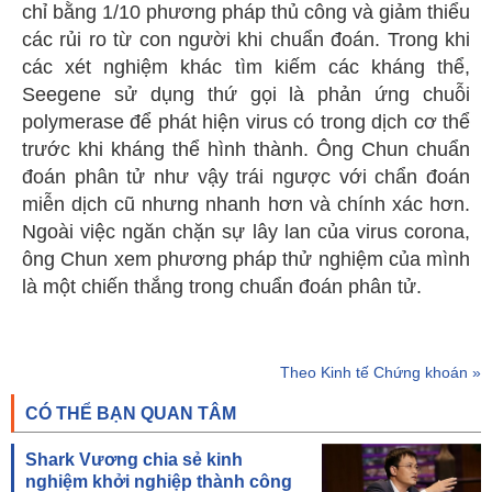
chỉ bằng 1/10 phương pháp thủ công và giảm thiểu
các rủi ro từ con người khi chuẩn đoán. Trong khi
các xét nghiệm khác tìm kiếm các kháng thể,
Seegene sử dụng thứ gọi là phản ứng chuỗi
polymerase để phát hiện virus có trong dịch cơ thể
trước khi kháng thể hình thành. Ông Chun chuẩn
đoán phân tử như vậy trái ngược với chẩn đoán
miễn dịch cũ nhưng nhanh hơn và chính xác hơn.
Ngoài việc ngăn chặn sự lây lan của virus corona,
ông Chun xem phương pháp thử nghiệm của mình
là một chiến thắng trong chuẩn đoán phân tử.
Theo Kinh tế Chứng khoán »
CÓ THỂ BẠN QUAN TÂM
Shark Vương chia sẻ kinh
nghiệm khởi nghiệp thành công