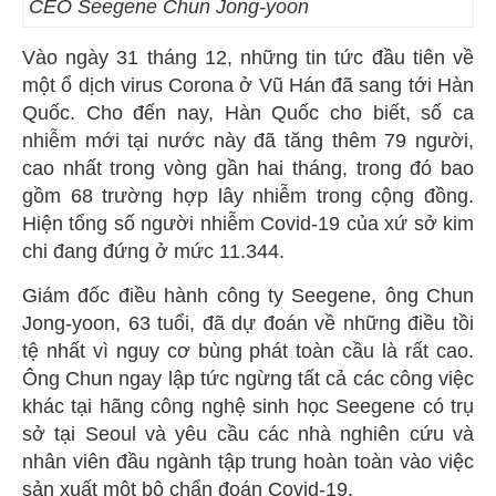
CEO Seegene Chun Jong-yoon
Vào ngày 31 tháng 12, những tin tức đầu tiên về
một ổ dịch virus Corona ở Vũ Hán đã sang tới Hàn
Quốc. Cho đến nay, Hàn Quốc cho biết, số ca
nhiễm mới tại nước này đã tăng thêm 79 người,
cao nhất trong vòng gần hai tháng, trong đó bao
gồm 68 trường hợp lây nhiễm trong cộng đồng.
Hiện tổng số người nhiễm Covid-19 của xứ sở kim
chi đang đứng ở mức 11.344.
Giám đốc điều hành công ty Seegene, ông Chun
Jong-yoon, 63 tuổi, đã dự đoán về những điều tồi
tệ nhất vì nguy cơ bùng phát toàn cầu là rất cao.
Ông Chun ngay lập tức ngừng tất cả các công việc
khác tại hãng công nghệ sinh học Seegene có trụ
sở tại Seoul và yêu cầu các nhà nghiên cứu và
nhân viên đầu ngành tập trung hoàn toàn vào việc
sản xuất một bộ chẩn đoán Covid-19.