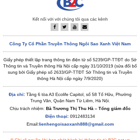
Kết nối với với chúng tôi qua các kênh
Công Ty Cổ Phần Truyền Thông Ngôi Sao Xanh Việt Nam
Giấy phép thiết lập trang thông tin điện tử số 5239/GP-TTĐT do Sở
Thông tin và Truyền thông Hà Nội cấp ngày 31/10/2019 (sửa đổi bổ
sung bởi Giấy phép số 2633/GP-TTĐT Sở Thông tin và Truyền
thông Hà Nội cấp ngày 7/9/2020)
Địa chỉ:
Tầng 6 tòa A3 Ecolife Capitol, số 58 Tố Hữu, Phường
Trung Văn, Quận Nam Từ Liêm, Hà Nội.
Chịu trách nhiệm:
Bà Trương Thị Thu Hà – Tổng giám đốc
Điện thoại:
0912483134
Email:
lienhengoisaoxanh888@gmail.com