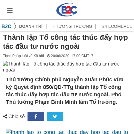
B2C
DOANH TRÍ
THƯƠNG TRƯỜNG
24 ECOMERCE
Thành lập Tổ công tác thúc đẩy hợp
tác đầu tư nước ngoài
Theo Pháp luật và Xã hội -
20/06/2020, 17:00 GMT+7
Thủ tướng Chính phủ Nguyễn Xuân Phúc vừa
ký Quyết định 850/QĐ-TTg thành lập Tổ công
tác thúc đẩy hợp tác đầu tư nước ngoài. Phó
Thủ tướng Phạm Bình Minh làm Tổ trưởng.
Chia sẻ