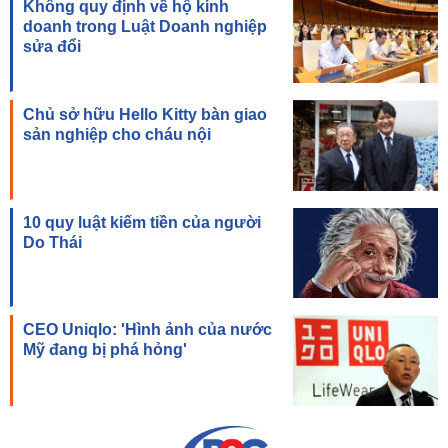
Không quy định về hộ kinh
doanh trong Luật Doanh nghiệp
sửa đổi
Chủ sở hữu Hello Kitty bàn giao
sản nghiệp cho cháu nội
10 quy luật kiếm tiền của người
Do Thái
CEO Uniqlo: 'Hình ảnh của nước
Mỹ đang bị phá hỏng'