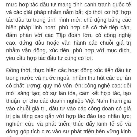
mực hợp tác đầu tư mang tính cạnh tranh quốc tế
và các giải pháp nhằm nắm bắt kịp thời cơ hội hợp
tác đầu tư trong tình hình mới; chủ động bằng các
biện pháp linh hoạt, phù hợp để có thể tiếp cận,
đàm phán với các Tập đoàn lớn, có công nghệ
cao, đứng đầu hoặc vận hành các chuỗi giá trị
nhằm vận động, xúc tiến, phù hợp với mục đích,
yêu cầu hợp tác đầu tư cùng có lợi.
Đồng thời, thực hiện các hoạt động xúc tiến đầu tư
trong nước và nước ngoài nhằm thu hút các dự án
có chất lượng; quy mô vốn lớn; công nghệ cao; đổi
mới sáng tạo; có sự lan tỏa, cam kết hợp tác, tạo
thuận lợi cho các doanh nghiệp Việt Nam tham gia
vào chuỗi giá trị, đầu tư vào các công đoạn có giá
trị gia tăng cao gắn với hợp tác đào tạo nhân lực;
nghiên cứu và phát triển; thúc đẩy kinh tế số và
đóng góp tích cực vào sự phát triển bền vững kinh