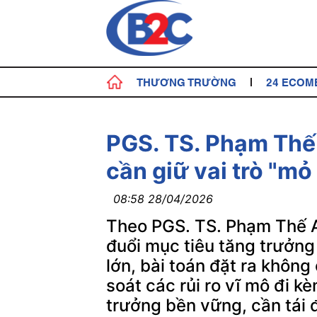
THƯƠNG TRƯỜNG
24 ECOM
PGS. TS. Phạm Thế 
cần giữ vai trò "mỏ
08:58 28/04/2026
Theo PGS. TS. Phạm Thế A
đuổi mục tiêu tăng trưởng
lớn, bài toán đặt ra không
soát các rủi ro vĩ mô đi 
trưởng bền vững, cần tái 