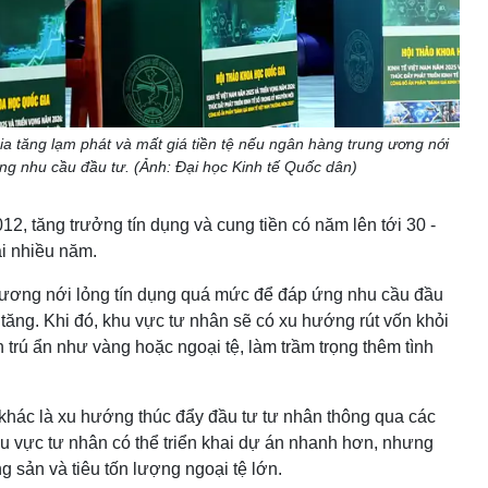
a tăng lạm phát và mất giá tiền tệ nếu ngân hàng trung ương nới
ng nhu cầu đầu tư. (Ảnh: Đại học Kinh tế Quốc dân)
012, tăng trưởng tín dụng và cung tiền có năm lên tới 30 -
ài nhiều năm.
 ương nới lỏng tín dụng quá mức để đáp ứng nhu cầu đầu
ia tăng. Khi đó, khu vực tư nhân sẽ có xu hướng rút vốn khỏi
 trú ẩn như vàng hoặc ngoại tệ, làm trầm trọng thêm tình
khác là xu hướng thúc đẩy đầu tư tư nhân thông qua các
u vực tư nhân có thể triển khai dự án nhanh hơn, nhưng
g sản và tiêu tốn lượng ngoại tệ lớn.