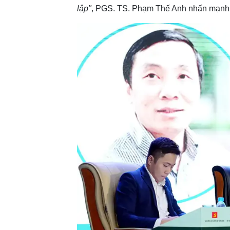
lập"
, PGS. TS. Phạm Thế Anh nhấn mạnh