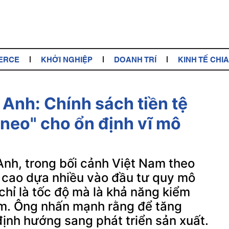
ERCE
KHỞI NGHIỆP
DOANH TRÍ
KINH TẾ CHIA
Anh: Chính sách tiền tệ
 neo" cho ổn định vĩ mô
nh, trong bối cảnh Việt Nam theo
 cao dựa nhiều vào đầu tư quy mô
 chỉ là tốc độ mà là khả năng kiểm
kèm. Ông nhấn mạnh rằng để tăng
định hướng sang phát triển sản xuất.