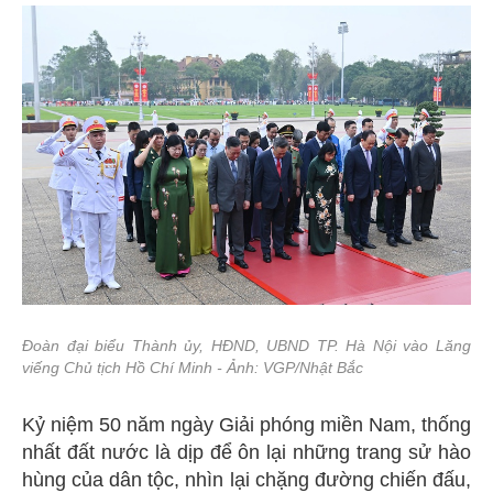
Đoàn đại biểu Thành ủy, HĐND, UBND TP. Hà Nội vào Lăng
viếng Chủ tịch Hồ Chí Minh - Ảnh: VGP/Nhật Bắc
Kỷ niệm 50 năm ngày Giải phóng miền Nam, thống
nhất đất nước là dịp để ôn lại những trang sử hào
hùng của dân tộc, nhìn lại chặng đường chiến đấu,