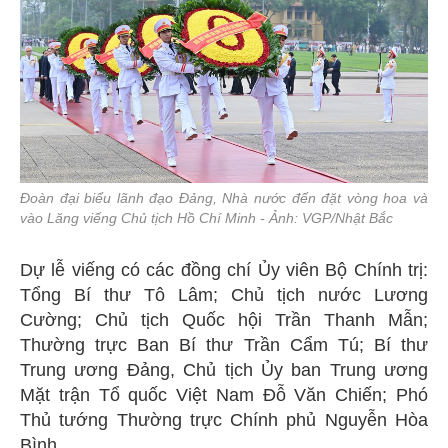
Đoàn đại biểu lãnh đạo Đảng, Nhà nước đến đặt vòng hoa và
vào Lăng viếng Chủ tịch Hồ Chí Minh - Ảnh: VGP/Nhật Bắc
Dự lễ viếng có các đồng chí Ủy viên Bộ Chính trị:
Tổng Bí thư Tô Lâm; Chủ tịch nước Lương
Cường; Chủ tịch Quốc hội Trần Thanh Mẫn;
Thường trực Ban Bí thư Trần Cẩm Tú; Bí thư
Trung ương Đảng, Chủ tịch Ủy ban Trung ương
Mặt trận Tổ quốc Việt Nam Đỗ Văn Chiến; Phó
Thủ tướng Thường trực Chính phủ Nguyễn Hòa
Bình.