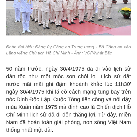
Đoàn đại biểu Đảng ủy Công an Trung ương - Bộ Công an vào
Lăng viếng Chủ tịch Hồ Chí Minh - Ảnh: VGP/Nhật Bắc
50 năm trước, ngày 30/4/1975 đã đi vào lịch sử
dân tộc như một mốc son chói lọi. Lịch sử đất
nước mãi mãi ghi đậm khoảnh khắc lúc 11h30'
ngày 30/4/1975 khi lá cờ cách mạng tung bay trên
nóc Dinh Độc Lập. Cuộc Tổng tiến công và nổi dậy
mùa Xuân năm 1975 mà đỉnh cao là Chiến dịch Hồ
Chí Minh lịch sử đã đi đến thắng lợi. Từ đây, miền
Nam đã hoàn toàn giải phóng, non sông Việt Nam
thống nhất một dải.