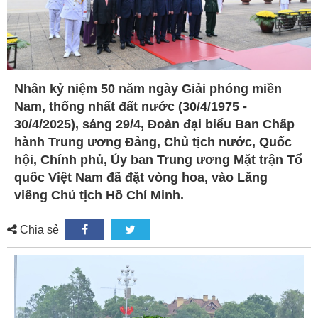
Nhân kỷ niệm 50 năm ngày Giải phóng miền
Nam, thống nhất đất nước (30/4/1975 -
30/4/2025), sáng 29/4, Đoàn đại biểu Ban Chấp
hành Trung ương Đảng, Chủ tịch nước, Quốc
hội, Chính phủ, Ủy ban Trung ương Mặt trận Tổ
quốc Việt Nam đã đặt vòng hoa, vào Lăng
viếng Chủ tịch Hồ Chí Minh.
Chia sẻ