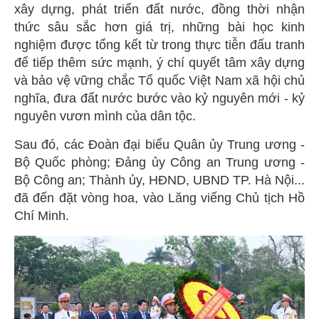
xây dựng, phát triển đất nước, đồng thời nhận
thức sâu sắc hơn giá trị, những bài học kinh
nghiệm được tổng kết từ trong thực tiễn đấu tranh
để tiếp thêm sức mạnh, ý chí quyết tâm xây dựng
và bảo vệ vững chắc Tổ quốc Việt Nam xã hội chủ
nghĩa, đưa đất nước bước vào kỷ nguyên mới - kỷ
nguyên vươn mình của dân tộc.
Sau đó, các Đoàn đại biểu Quân ủy Trung ương -
Bộ Quốc phòng; Đảng ủy Công an Trung ương -
Bộ Công an; Thành ủy, HĐND, UBND TP. Hà Nội...
đã đến đặt vòng hoa, vào Lăng viếng Chủ tịch Hồ
Chí Minh.