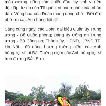
máu xương, dũng cảm chiến đấu, hy sinh vì nền
độc lập, tự do của Tổ quốc, vì hạnh phúc của nhân
dân. Vòng hoa của Đoàn mang dòng chữ: "Đời đời
nhớ ơn các Anh hùng liệt sĩ".
Sáng cùng ngày, các Đoàn đại biểu Quân ủy Trung
ương - Bộ Quốc phòng; Đảng ủy Công an Trung
ương - Bộ Công an; Thành ủy, HĐND, UBND TP.
Hà Nội... đã dâng hương tưởng niệm các Anh
hùng liệt sĩ tại Đài Tưởng niệm các Anh hùng liệt sĩ
trên đường Bắc Sơn.