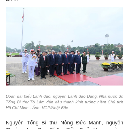
Đoàn đại biểu Lãnh đạo, nguyên Lãnh đạo Đảng, Nhà nước do
Tổng Bí thư Tô Lâm dẫn đầu thành kính tưởng niệm Chủ tịch
Hồ Chí Minh - Ảnh: VGP/Nhật Bắc
Nguyên Tổng Bí thư Nông Đức Mạnh, nguyên