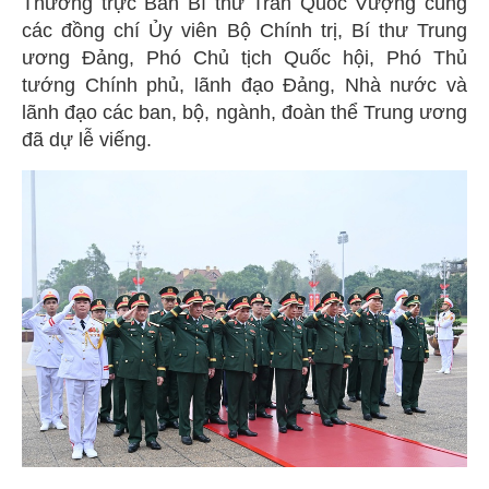
Thường trực Ban Bí thư Trần Quốc Vượng cùng
các đồng chí Ủy viên Bộ Chính trị, Bí thư Trung
ương Đảng, Phó Chủ tịch Quốc hội, Phó Thủ
tướng Chính phủ, lãnh đạo Đảng, Nhà nước và
lãnh đạo các ban, bộ, ngành, đoàn thể Trung ương
đã dự lễ viếng.