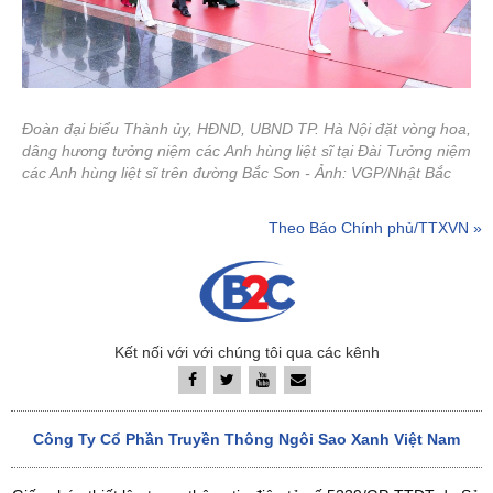
Đoàn đại biểu Thành ủy, HĐND, UBND TP. Hà Nội đặt vòng hoa,
dâng hương tưởng niệm các Anh hùng liệt sĩ tại Đài Tưởng niệm
các Anh hùng liệt sĩ trên đường Bắc Sơn - Ảnh: VGP/Nhật Bắc
Theo Báo Chính phủ/TTXVN »
Kết nối với với chúng tôi qua các kênh
Công Ty Cổ Phần Truyền Thông Ngôi Sao Xanh Việt Nam