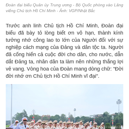
Đoàn đại biểu Quân ủy Trung ương - Bộ Quốc phòng vào Lăng
viếng Chủ tịch Hồ Chí Minh - Ảnh: VGP/Nhật Bắc
Trước anh linh Chủ tịch Hồ Chí Minh, Đoàn đại
biểu đã bày tỏ lòng biết ơn vô hạn, thành kính
tưởng nhớ công lao to lớn của Người đối với sự
nghiệp cách mạng của Đảng và dân tộc ta. Người
đã cống hiến cả cuộc đời cho dân, cho nước, dẫn
dắt Đảng ta, nhân dân ta làm nên những thắng lợi
vẻ vang. Vòng hoa của Đoàn mang dòng chữ: "Đời
đời nhớ ơn Chủ tịch Hồ Chí Minh vĩ đại".