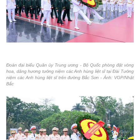
Đoàn đại biểu Quân ủy Trung ương - Bộ Quốc phòng đặt vòng
hoa, dâng hương tưởng niệm các Anh hùng liệt sĩ tại Đài Tưởng
niệm các Anh hùng liệt sĩ trên đường Bắc Sơn - Ảnh: VGP/Nhật
Bắc