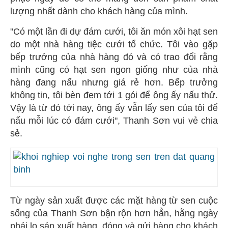
lượng nhất dành cho khách hàng của mình.
"Có một lần đi dự đám cưới, tôi ăn món xôi hạt sen
do một nhà hàng tiệc cưới tổ chức. Tôi vào gặp
bếp trưởng của nhà hàng đó và có trao đổi rằng
mình cũng có hạt sen ngon giống như của nhà
hàng đang nấu nhưng giá rẻ hơn. Bếp trưởng
không tin, tôi bèn đem tới 1 gói để ông ấy nấu thử.
Vậy là từ đó tới nay, ông ấy vẫn lấy sen của tôi để
nấu mỗi lúc có đám cưới", Thanh Sơn vui vẻ chia
sẻ.
Từ ngày sản xuất được các mặt hàng từ sen cuộc
sống của Thanh Sơn bận rộn hơn hẳn, hằng ngày
phải lo sản xuất hàng, đóng và gửi hàng cho khách