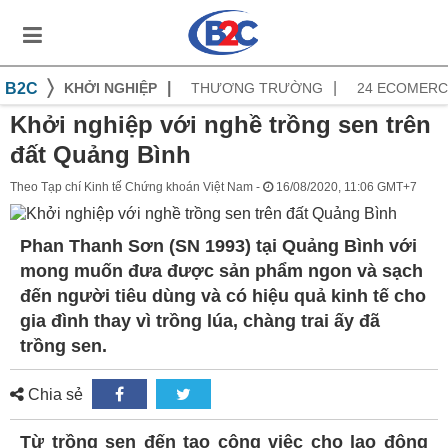
B2C
KHỞI NGHIỆP
THƯƠNG TRƯỜNG
24 ECOMERC
Khởi nghiệp với nghề trồng sen trên
đất Quảng Bình
Theo Tạp chí Kinh tế Chứng khoán Việt Nam -
16/08/2020, 11:06 GMT+7
Phan Thanh Sơn (SN 1993) tại Quảng Bình với
mong muốn đưa được sản phẩm ngon và sạch
đến người tiêu dùng và có hiệu quả kinh tế cho
gia đình thay vì trồng lúa, chàng trai ấy đã
trồng sen.
Chia sẻ
Từ trồng sen đến tạo công việc cho lao động