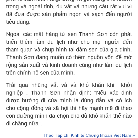
trong và ngoài tỉnh, dù vất vả nhưng cậu rất vui vì
đã đưa được sản phẩm ngon và sạch đến người
tiêu dùng.
Ngoài các mặt hàng từ sen Thanh Sơn còn phát
triển thêm làm du lịch như cho mọi người đến
tham quan và chụp hình tại đầm sen của gia đình.
Thanh Sơn đang muốn có thêm nguồn vốn để mở
rộng sản xuất và kinh doanh cũng như làm du lịch
trên chính hồ sen của mình.
Trải qua những vất vả và khó khăn khi khởi
nghiệp , Thanh Sơn nhận định: "Nếu xác định
được hướng đi của mình là đúng đắn và có ích
cho cộng đồng và xã hội thì hãy mạnh mẽ đi theo
con đường mình đã chọn cho dù khó khăn thế nào
đi chăng nữa".
Theo Tạp chí Kinh tế Chứng khoán Việt Nam »