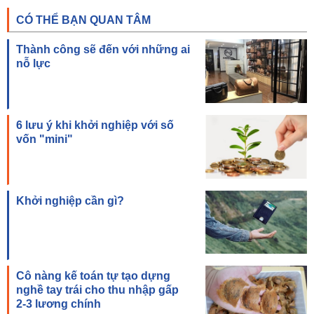
CÓ THỂ BẠN QUAN TÂM
Thành công sẽ đến với những ai
nỗ lực
6 lưu ý khi khởi nghiệp với số
vốn "mini"
Khởi nghiệp cần gì?
Cô nàng kế toán tự tạo dựng
nghề tay trái cho thu nhập gấp
2-3 lương chính