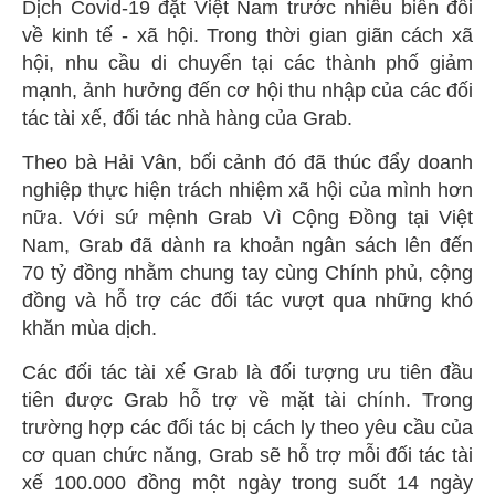
Dịch Covid-19 đặt Việt Nam trước nhiều biến đổi
về kinh tế - xã hội. Trong thời gian giãn cách xã
hội, nhu cầu di chuyển tại các thành phố giảm
mạnh, ảnh hưởng đến cơ hội thu nhập của các đối
tác tài xế, đối tác nhà hàng của Grab.
Theo bà Hải Vân, bối cảnh đó đã thúc đẩy doanh
nghiệp thực hiện trách nhiệm xã hội của mình hơn
nữa. Với sứ mệnh Grab Vì Cộng Đồng tại Việt
Nam, Grab đã dành ra khoản ngân sách lên đến
70 tỷ đồng nhằm chung tay cùng Chính phủ, cộng
đồng và hỗ trợ các đối tác vượt qua những khó
khăn mùa dịch.
Các đối tác tài xế Grab là đối tượng ưu tiên đầu
tiên được Grab hỗ trợ về mặt tài chính. Trong
trường hợp các đối tác bị cách ly theo yêu cầu của
cơ quan chức năng, Grab sẽ hỗ trợ mỗi đối tác tài
xế 100.000 đồng một ngày trong suốt 14 ngày