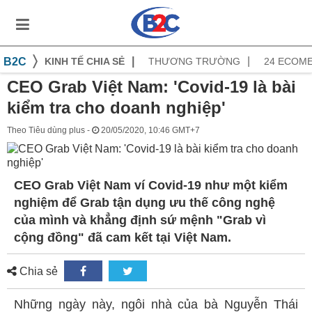
B2C
KINH TẾ CHIA SẺ
THƯƠNG TRƯỜNG
24 ECOM
CEO Grab Việt Nam: 'Covid-19 là bài
kiểm tra cho doanh nghiệp'
Theo Tiêu dùng plus -
20/05/2020, 10:46 GMT+7
CEO Grab Việt Nam ví Covid-19 như một kiểm
nghiệm để Grab tận dụng ưu thế công nghệ
của mình và khẳng định sứ mệnh "Grab vì
cộng đồng" đã cam kết tại Việt Nam.
Chia sẻ
Những ngày này, ngôi nhà của bà Nguyễn Thái