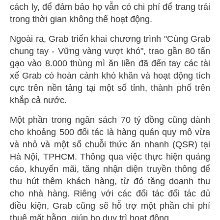
cách ly, để đảm bảo họ vẫn có chi phí để trang trải
trong thời gian không thể hoạt động.
Ngoài ra, Grab triển khai chương trình "Cùng Grab
chung tay - Vững vàng vượt khó", trao gần 80 tấn
gạo vào 8.000 thùng mì ăn liền đã đến tay các tài
xế Grab có hoàn cảnh khó khăn và hoạt động tích
cực trên nền tảng tại một số tỉnh, thành phố trên
khắp cả nước.
Một phần trong ngân sách 70 tỷ đồng cũng dành
cho khoảng 500 đối tác là hàng quán quy mô vừa
và nhỏ và một số chuỗi thức ăn nhanh (QSR) tại
Hà Nội, TPHCM. Thông qua việc thực hiện quảng
cáo, khuyến mãi, tăng nhận diện truyền thông để
thu hút thêm khách hàng, từ đó tăng doanh thu
cho nhà hàng. Riêng với các đối tác đối tác đủ
điều kiện, Grab cũng sẽ hỗ trợ một phần chi phí
thuê mặt bằng, giúp họ duy trì hoạt động.