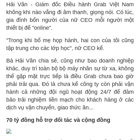
Hải Vân - Giám đốc Điều hành Grab Việt Nam
không khi nào vắng đi âm thanh, giọng nói. Có lúc,
gia đình bốn người của nữ CEO mỗi người một
thiết bị để "online".
"Trong khi bố mẹ họp hành, hai con của tôi cũng
tập trung cho các lớp học", nữ CEO kể.
Bà Hải Vân chia sẻ, cũng như bao doanh nghiệp
khác, duy trì toàn bộ bộ máy nhân sự từ xa, không
thể gặp mặt trực tiếp là điều Grab chưa bao giờ
phải trải qua. Đó là chưa kể công ty còn phải vận
hành cả những đội ngũ hoạt động 24/7 để đảm
bảo trải nghiệm liền mạch cho khách hàng ở các
dịch vụ vận chuyển, giao thức ăn...
70 tỷ đồng hỗ trợ đối tác và cộng đồng