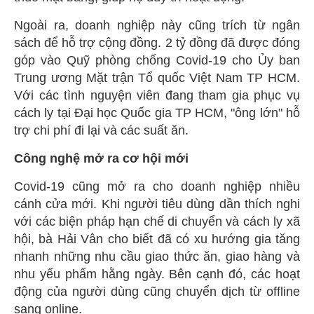
Ngoài ra, doanh nghiệp này cũng trích từ ngân
sách để hỗ trợ cộng đồng. 2 tỷ đồng đã được đóng
góp vào Quỹ phòng chống Covid-19 cho Ủy ban
Trung ương Mặt trận Tổ quốc Việt Nam TP HCM.
Với các tình nguyện viên đang tham gia phục vụ
cách ly tại Đại học Quốc gia TP HCM, "ông lớn" hỗ
trợ chi phí đi lại và các suất ăn.
Công nghệ mở ra cơ hội mới
Covid-19 cũng mở ra cho doanh nghiệp nhiều
cánh cửa mới. Khi người tiêu dùng dần thích nghi
với các biện pháp hạn chế di chuyển và cách ly xã
hội, bà Hải Vân cho biết đã có xu hướng gia tăng
nhanh những nhu cầu giao thức ăn, giao hàng và
nhu yếu phẩm hằng ngày. Bên cạnh đó, các hoạt
động của người dùng cũng chuyển dịch từ offline
sang online.