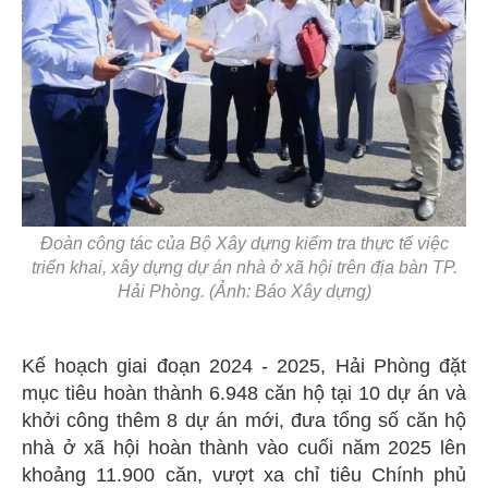
Đoàn công tác của Bộ Xây dựng kiểm tra thực tế việc
triển khai, xây dựng dự án nhà ở xã hội trên địa bàn TP.
Hải Phòng. (Ảnh: Báo Xây dựng)
Kế hoạch giai đoạn 2024 - 2025, Hải Phòng đặt
mục tiêu hoàn thành 6.948 căn hộ tại 10 dự án và
khởi công thêm 8 dự án mới, đưa tổng số căn hộ
nhà ở xã hội hoàn thành vào cuối năm 2025 lên
khoảng 11.900 căn, vượt xa chỉ tiêu Chính phủ