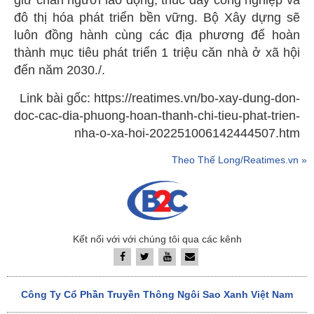
đô thị hóa phát triển bền vững. Bộ Xây dựng sẽ
luôn đồng hành cùng các địa phương để hoàn
thành mục tiêu phát triển 1 triệu căn nhà ở xã hội
đến năm 2030./.
Link bài gốc: https://reatimes.vn/bo-xay-dung-don-
doc-cac-dia-phuong-hoan-thanh-chi-tieu-phat-trien-
nha-o-xa-hoi-202251006142444507.htm
Theo Thế Long/Reatimes.vn »
Kết nối với với chúng tôi qua các kênh
Công Ty Cổ Phần Truyền Thông Ngôi Sao Xanh Việt Nam