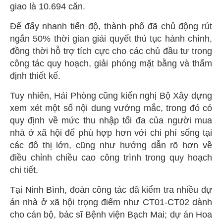
giao là 10.694 căn.
Để đẩy nhanh tiến độ, thành phố đã chủ động rút
ngắn 50% thời gian giải quyết thủ tục hành chính,
đồng thời hỗ trợ tích cực cho các chủ đầu tư trong
công tác quy hoạch, giải phóng mặt bằng và thẩm
định thiết kế.
Tuy nhiên, Hải Phòng cũng kiến nghị Bộ Xây dựng
xem xét một số nội dung vướng mắc, trong đó có
quy định về mức thu nhập tối đa của người mua
nhà ở xã hội để phù hợp hơn với chi phí sống tại
các đô thị lớn, cũng như hướng dẫn rõ hơn về
điều chỉnh chiều cao công trình trong quy hoạch
chi tiết.
Tại Ninh Bình, đoàn công tác đã kiểm tra nhiều dự
án nhà ở xã hội trọng điểm như CT01-CT02 dành
cho cán bộ, bác sĩ Bệnh viện Bạch Mai; dự án Hoa