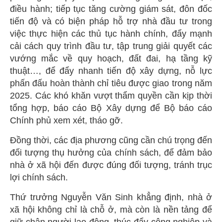
điều hành; tiếp tục tăng cường giám sát, đôn đốc
tiến độ và có biện pháp hỗ trợ nhà đầu tư trong
việc thực hiện các thủ tục hành chính, đẩy mạnh
cải cách quy trình đầu tư, tập trung giải quyết các
vướng mắc về quy hoạch, đất đai, hạ tầng kỹ
thuật…, để đẩy nhanh tiến độ xây dựng, nỗ lực
phấn đấu hoàn thành chỉ tiêu được giao trong năm
2025. Các khó khăn vượt thẩm quyền cần kịp thời
tổng hợp, báo cáo Bộ Xây dựng để Bộ báo cáo
Chính phủ xem xét, tháo gỡ.
Đồng thời, các địa phương cũng cần chú trọng đến
đối tượng thụ hưởng của chính sách, để đảm bảo
nhà ở xã hội đến được đúng đối tượng, tránh trục
lợi chính sách.
Thứ trưởng Nguyễn Văn Sinh khẳng định, nhà ở
xã hội không chỉ là chỗ ở, mà còn là nền tảng để
giữ chân người lao động, thúc đẩy công nghiệp và