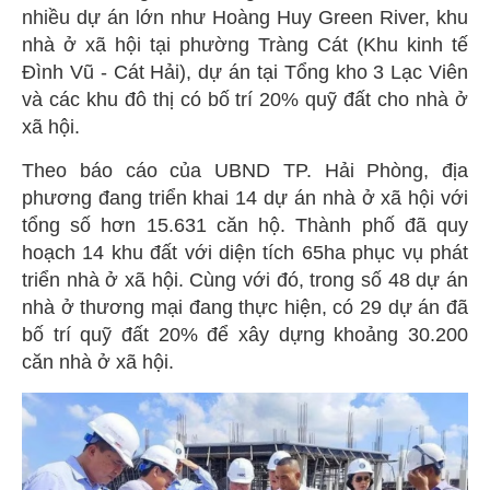
nhiều dự án lớn như Hoàng Huy Green River, khu
nhà ở xã hội tại phường Tràng Cát (Khu kinh tế
Đình Vũ - Cát Hải), dự án tại Tổng kho 3 Lạc Viên
và các khu đô thị có bố trí 20% quỹ đất cho nhà ở
xã hội.
Theo báo cáo của UBND TP. Hải Phòng, địa
phương đang triển khai 14 dự án nhà ở xã hội với
tổng số hơn 15.631 căn hộ. Thành phố đã quy
hoạch 14 khu đất với diện tích 65ha phục vụ phát
triển nhà ở xã hội. Cùng với đó, trong số 48 dự án
nhà ở thương mại đang thực hiện, có 29 dự án đã
bố trí quỹ đất 20% để xây dựng khoảng 30.200
căn nhà ở xã hội.