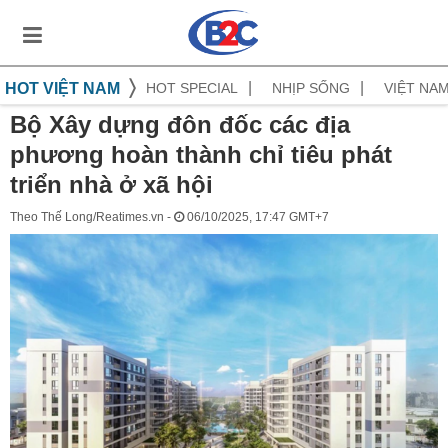
HOT VIỆT NAM
HOT SPECIAL
NHỊP SỐNG
VIỆT NA
Bộ Xây dựng đôn đốc các địa
phương hoàn thành chỉ tiêu phát
triển nhà ở xã hội
Theo Thế Long/Reatimes.vn -
06/10/2025, 17:47 GMT+7