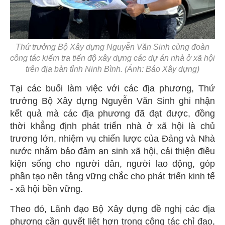
Thứ trưởng Bộ Xây dựng Nguyễn Văn Sinh cùng đoàn
công tác kiểm tra tiến độ xây dựng các dự án nhà ở xã hội
trên địa bàn tỉnh Ninh Bình. (Ảnh: Báo Xây dựng)
Tại các buổi làm việc với các địa phương, Thứ
trưởng Bộ Xây dựng Nguyễn Văn Sinh ghi nhận
kết quả mà các địa phương đã đạt được, đồng
thời khẳng định phát triển nhà ở xã hội là chủ
trương lớn, nhiệm vụ chiến lược của Đảng và Nhà
nước nhằm bảo đảm an sinh xã hội, cải thiện điều
kiện sống cho người dân, người lao động, góp
phần tạo nền tảng vững chắc cho phát triển kinh tế
- xã hội bền vững.
Theo đó, Lãnh đạo Bộ Xây dựng đề nghị các địa
phương cần quyết liệt hơn trong công tác chỉ đạo,