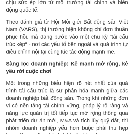
chịu sức ép lớn từ môi trường tài chính và biến
động quốc tế.
Theo đánh giá từ Hội Môi giới Bất động sản Việt
Nam (VARS), thị trường hiện không chỉ đơn thuần
phục hồi, mà đang bước vào một chu kỳ "tái cấu
trúc kép" - nơi các yếu tố bên ngoài và quá trình tự
điều chỉnh nội tại cùng lúc tác động mạnh mẽ.
Sàng lọc doanh nghiệp: Kẻ mạnh mở rộng, kẻ
yếu rời cuộc chơi
Một trong những biểu hiện rõ nét nhất của quá
trình tái cấu trúc là sự phân hóa mạnh giữa các
doanh nghiệp bất động sản. Trong khi những đơn
vị có nền tảng tài chính vững, pháp lý rõ ràng và
năng lực quản trị tốt tiếp tục mở rộng thông qua
phát triển dự án mới, M&A và tích lũy quỹ đất, thì
nhóm doanh nghiệp yếu hơn buộc phải thu hẹp