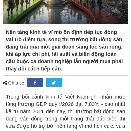
Nền tảng kinh tế vĩ mô ổn định tiếp tục đóng
vai trò điểm tựa, song thị trường bất động sản
đang trải qua một giai đoạn sàng lọc sâu rộng,
khi áp lực chi phí, lãi suất và biến động toàn
cầu buộc cả doanh nghiệp lẫn người mua phải
thay đổi cách tiếp cận.
Chia sẻ
Trong bối cảnh kinh tế Việt Nam ghi nhận mức
tăng trưởng GDP quý I/2026 đạt 7,83% - cao nhất
kể từ năm 2011 đến nay, thị trường bất động sản
đang vận động trong một trạng thái đặc biệt khi
vừa được hỗ trợ bởi nền tảng vĩ mô tích cực, vừa