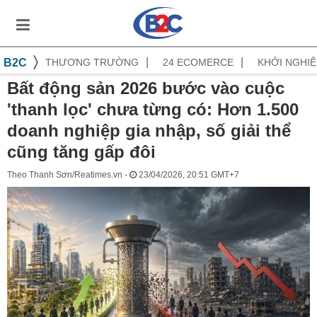
B2C
THƯƠNG TRƯỜNG
24 ECOMERCE
KHỞI NGHIỆ
Bất động sản 2026 bước vào cuộc
'thanh lọc' chưa từng có: Hơn 1.500
doanh nghiệp gia nhập, số giải thể
cũng tăng gấp đôi
Theo Thanh Sơn/Reatimes.vn -
23/04/2026, 20:51 GMT+7