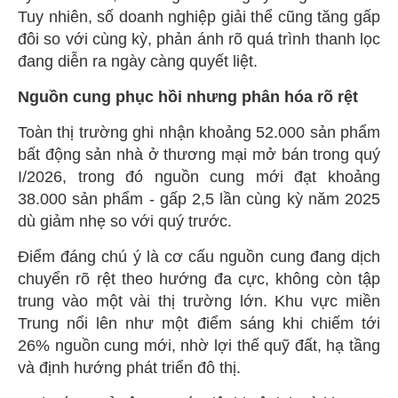
Tuy nhiên, số doanh nghiệp giải thể cũng tăng gấp
đôi so với cùng kỳ, phản ánh rõ quá trình thanh lọc
đang diễn ra ngày càng quyết liệt.
Nguồn cung phục hồi nhưng phân hóa rõ rệt
Toàn thị trường ghi nhận khoảng 52.000 sản phẩm
bất động sản nhà ở thương mại mở bán trong quý
I/2026, trong đó nguồn cung mới đạt khoảng
38.000 sản phẩm - gấp 2,5 lần cùng kỳ năm 2025
dù giảm nhẹ so với quý trước.
Điểm đáng chú ý là cơ cấu nguồn cung đang dịch
chuyển rõ rệt theo hướng đa cực, không còn tập
trung vào một vài thị trường lớn. Khu vực miền
Trung nổi lên như một điểm sáng khi chiếm tới
26% nguồn cung mới, nhờ lợi thế quỹ đất, hạ tầng
và định hướng phát triển đô thị.