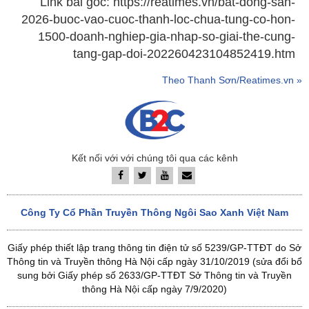
Link bài gốc: https://reatimes.vn/bat-dong-san-
2026-buoc-vao-cuoc-thanh-loc-chua-tung-co-hon-
1500-doanh-nghiep-gia-nhap-so-giai-the-cung-
tang-gap-doi-202260423104852419.htm
Theo Thanh Sơn/Reatimes.vn »
Kết nối với với chúng tôi qua các kênh
Công Ty Cổ Phần Truyền Thông Ngôi Sao Xanh Việt Nam
Giấy phép thiết lập trang thông tin điện tử số 5239/GP-TTĐT do Sở
Thông tin và Truyền thông Hà Nội cấp ngày 31/10/2019 (sửa đổi bổ
sung bởi Giấy phép số 2633/GP-TTĐT Sở Thông tin và Truyền
thông Hà Nội cấp ngày 7/9/2020)