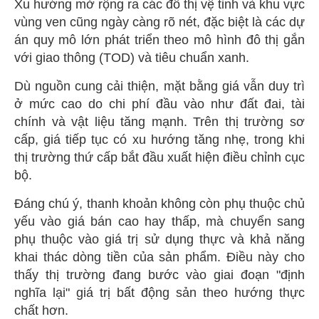
Xu hướng mở rộng ra các đô thị vệ tinh và khu vực
vùng ven cũng ngày càng rõ nét, đặc biệt là các dự
án quy mô lớn phát triển theo mô hình đô thị gắn
với giao thông (TOD) và tiêu chuẩn xanh.
Dù nguồn cung cải thiện, mặt bằng giá vẫn duy trì
ở mức cao do chi phí đầu vào như đất đai, tài
chính và vật liệu tăng mạnh. Trên thị trường sơ
cấp, giá tiếp tục có xu hướng tăng nhẹ, trong khi
thị trường thứ cấp bắt đầu xuất hiện điều chỉnh cục
bộ.
Đáng chú ý, thanh khoản không còn phụ thuộc chủ
yếu vào giá bán cao hay thấp, mà chuyển sang
phụ thuộc vào giá trị sử dụng thực và khả năng
khai thác dòng tiền của sản phẩm. Điều này cho
thấy thị trường đang bước vào giai đoạn "định
nghĩa lại" giá trị bất động sản theo hướng thực
chất hơn.