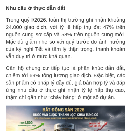
Nhu cầu ở thực dẫn dắt
Trong quý I/2026, toàn thị trường ghi nhận khoảng
24.000 giao dịch, với tỷ lệ hấp thụ đạt 47% trên
nguồn cung sơ cấp và 58% trên nguồn cung mới.
Mặc dù giảm nhẹ so với quý trước do ảnh hưởng
của kỳ nghỉ Tết và tâm lý thận trọng, thanh khoản
vẫn duy trì ở mức khả quan.
Căn hộ chung cư tiếp tục là phân khúc dẫn dắt,
chiếm tới 69% tổng lượng giao dịch. Đặc biệt, các
sản phẩm có pháp lý đầy đủ, giá bán hợp lý và đáp
ứng nhu cầu ở thực ghi nhận tỷ lệ hấp thụ cao,
thậm chí gần như "cháy hàng" ở một số dự án.