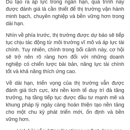
Dù tạo ra áp lực trong ngắn hạn, quá trình này
được đánh giá là cần thiết để thị trường vận hành
minh bạch, chuyên nghiệp và bền vững hơn trong
dài hạn.
Nhìn về phía trước, thị trường được dự báo sẽ tiếp
tục chịu tác động từ môi trường vĩ mô và áp lực tài
chính. Tuy nhiên, chính trong bối cảnh này, cơ hội
sẽ trở nên rõ ràng hơn đối với những doanh
nghiệp có chiến lược bài bản, năng lực tài chính
tốt và khả năng thích ứng cao.
Về dài hạn, triển vọng của thị trường vẫn được
đánh giá tích cực, khi nền kinh tế duy trì đà tăng
trưởng, hạ tầng tiếp tục được đầu tư mạnh mẽ và
khung pháp lý ngày càng hoàn thiện tạo nền tảng
cho một chu kỳ phát triển mới, ổn định và bền
vững hơn.